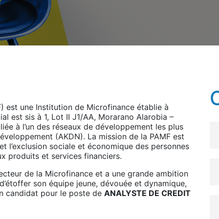
est une Institution de Microfinance établie à
 est sis à 1, Lot II J1/AA, Morarano Alarobia –
iliée à l’un des réseaux de développement les plus
développement (AKDN). La mission de la PAMF est
 et l’exclusion sociale et économique des personnes
x produits et services financiers.
Secteur de la Microfinance et a une grande ambition
n d’étoffer son équipe jeune, dévouée et dynamique,
un candidat pour le poste de
ANALYSTE DE CREDIT