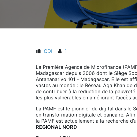
CDI
1
La Première Agence de Microfinance (PAMF) 
Madagascar depuis 2006 dont le Siège Social
Antananarivo 101 - Madagascar. Elle est aff
vastes au monde : le Réseau Aga Khan de 
de contribuer à la réduction de la pauvreté
les plus vulnérables en améliorant l’accès au
La PAMF est le pionnier du digital dans le 
en transformation digitale et bancaire. Afi
la PAMF est actuellement à la recherche d’
REGIONAL NORD